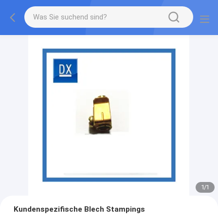
1
/
1
Kundenspezifische Blech Stampings