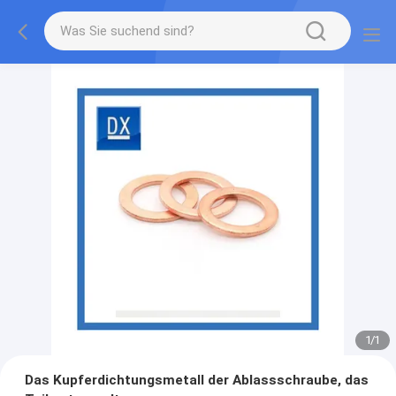
1
/
1
Das Kupferdichtungsmetall der Ablassschraube, das