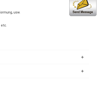
Formung, usw.
etc.