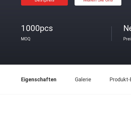
1000pcs
N
MOQ
Pre
Eigenschaften
Galerie
Produkt-