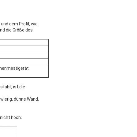
 und dem Profil, wie
und die Größe des
öhenmessgerät;
tabil, ist die
wierig, dünne Wand,
nicht hoch;