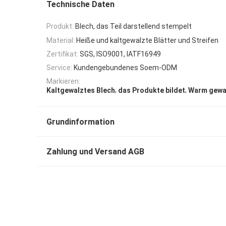
Technische Daten
Produkt:
Blech, das Teil darstellend stempelt
Material:
Heiße und kaltgewalzte Blätter und Streifen
Zertifikat:
SGS, ISO9001, IATF16949
Service:
Kundengebundenes Soem-ODM
Markieren:
,
,
Kaltgewalztes Blech
das Produkte bildet
Warm gewal
Grundinformation
Zahlung und Versand AGB