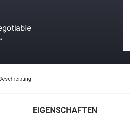
egotiable
is
Beschreibung
EIGENSCHAFTEN