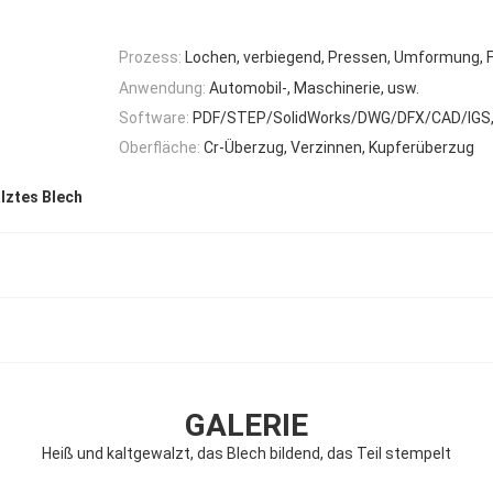
Prozess:
Lochen, verbiegend, Pressen, Umformung, 
Anwendung:
Automobil-, Maschinerie, usw.
Software:
PDF/STEP/SolidWorks/DWG/DFX/CAD/IGS, 
Oberfläche:
Cr-Überzug, Verzinnen, Kupferüberzug
ztes Blech
GALERIE
Heiß und kaltgewalzt, das Blech bildend, das Teil stempelt