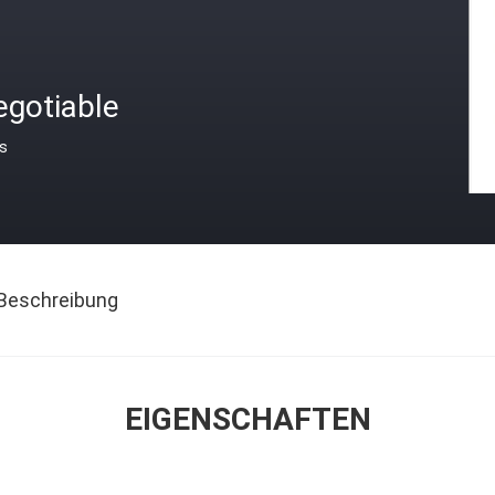
egotiable
is
Beschreibung
EIGENSCHAFTEN