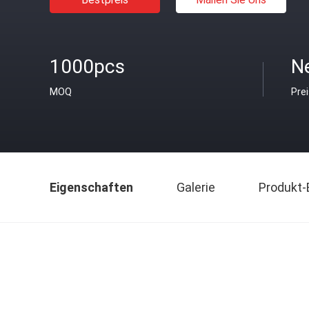
1000pcs
N
MOQ
Pre
Eigenschaften
Galerie
Produkt-