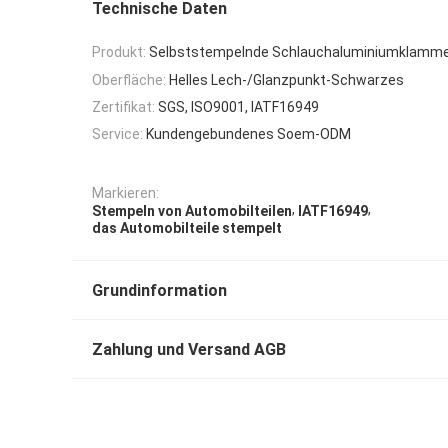
Technische Daten
Produkt:
Selbststempelnde Schlauchaluminiumklamm
Oberfläche:
Helles Lech-/Glanzpunkt-Schwarzes
Zertifikat:
SGS, ISO9001, IATF16949
Service:
Kundengebundenes Soem-ODM
Markieren:
,
,
Stempeln von Automobilteilen
IATF16949
das Automobilteile stempelt
Grundinformation
Zahlung und Versand AGB