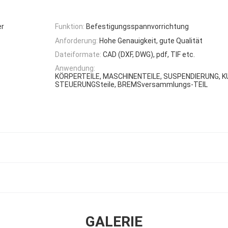
er
Funktion:
Befestigungsspannvorrichtung
Anforderung:
Hohe Genauigkeit, gute Qualität
Dateiformate:
CAD (DXF, DWG), pdf, TIF etc.
Anwendung:
KÖRPERTEILE, MASCHINENTEILE, SUSPENDIERUNG, K
STEUERUNGSteile, BREMSversammlungs-TEIL
GALERIE