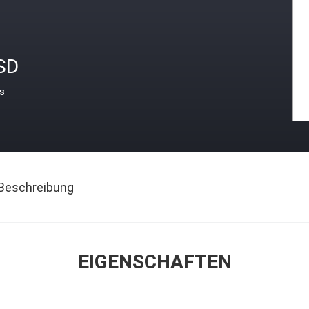
SD
is
Beschreibung
EIGENSCHAFTEN