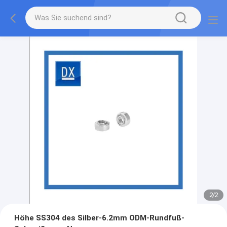
2
/
2
Höhe SS304 des Silber-6.2mm ODM-Rundfuß-